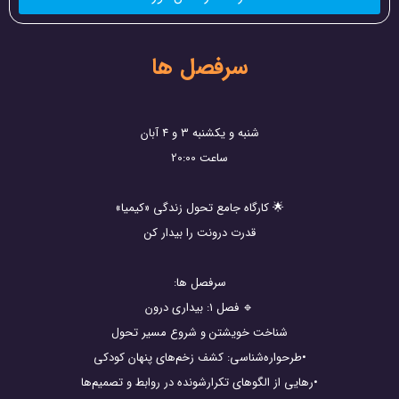
سرفصل ها
شنبه و یکشنبه ۳ و ۴ آبان
ساعت 20:00
🌟 کارگاه جامع تحول زندگی «کیمیا»
قدرت درونت را بیدار کن
سرفصل ها:
🔹 فصل ۱: بیداری درون
شناخت خویشتن و شروع مسیر تحول
•طرحواره‌شناسی: کشف زخم‌های پنهان کودکی
•رهایی از الگوهای تکرارشونده در روابط و تصمیم‌ها