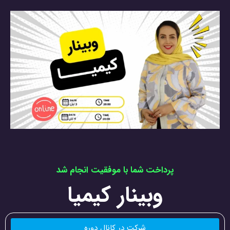
پرداخت شما با موفقیت انجام شد
وبینار کیمیا
شرکت در کانال دوره