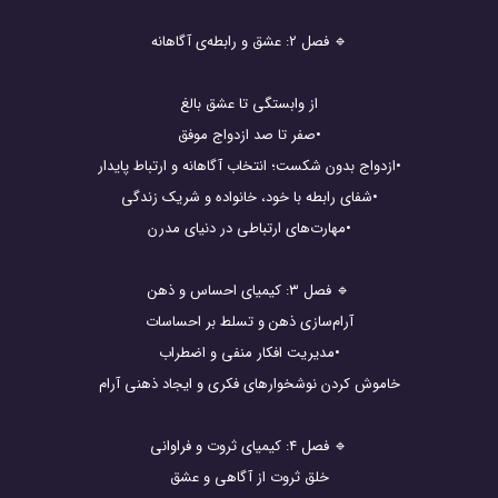
🔹 فصل ۲: عشق و رابطه‌ی آگاهانه
از وابستگی تا عشق بالغ
•صفر تا صد ازدواج موفق
•ازدواج بدون شکست؛ انتخاب آگاهانه و ارتباط پایدار
•شفای رابطه با خود، خانواده و شریک زندگی
•مهارت‌های ارتباطی در دنیای مدرن
🔹 فصل ۳: کیمیای احساس و ذهن
آرام‌سازی ذهن و تسلط بر احساسات
•مدیریت افکار منفی و اضطراب
خاموش کردن نوشخوارهای فکری و ایجاد ذهنی آرام
🔹 فصل ۴: کیمیای ثروت و فراوانی
خلق ثروت از آگاهی و عشق