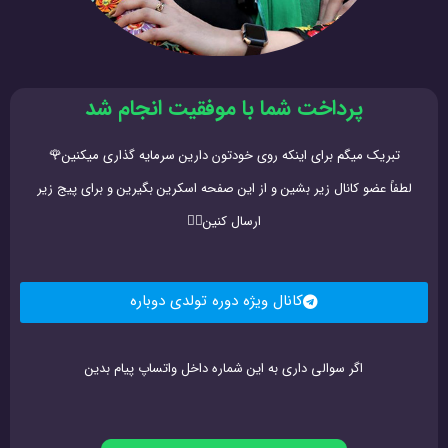
پرداخت شما با موفقیت انجام شد
تبریک میگم برای اینکه روی خودتون دارین سرمایه گذاری میکنین🌹
لطفاً عضو کانال زیر بشین و از این صفحه اسکرین بگیرین و برای پیج زیر
ارسال کنین👇🏻
کانال ویژه دوره تولدی دوباره
اگر سوالی داری به این شماره داخل واتساپ پیام بدین