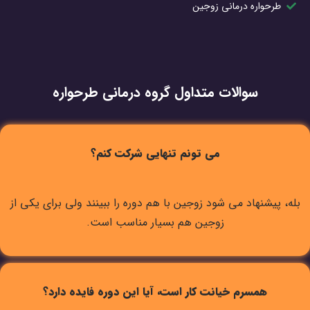
طرحواره درمانی زوجین
سوالات متداول گروه درمانی طرحواره
می تونم تنهایی شرکت کنم؟
بله، پیشنهاد می شود زوجین با هم دوره را ببینند ولی برای یکی از
زوجین هم بسیار مناسب است.
همسرم خیانت کار است، آیا این دوره فایده دارد؟