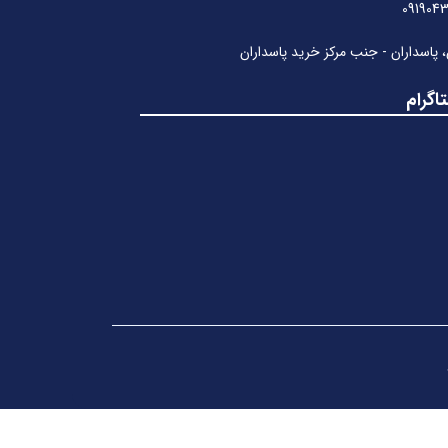
091904
، پاسداران - جنب مرکز خرید پاسداران
اگرام