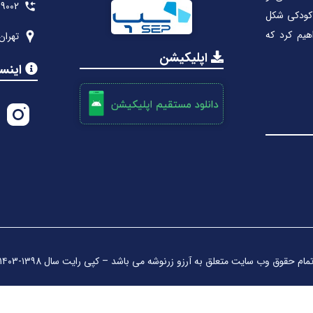
39002
 کودکی شکل
هیم کرد که
تهران
اپلیکیشن
اینست
مام حقوق وب سایت متعلق به آرزو زرنوشه می باشد – کپی رایت سال ۱۳۹8-۱۴۰3