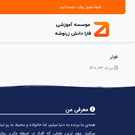
شما هنوز وارد نشده اید.
فوتر
مرداد 23, 1401
معرفی من
همه‌ی ما برنده به دنیا میایم، اما خانواده و محیط ما رو تبد
میکنند. مهم ترین عاملی که افراد در حیطه مالی، روا