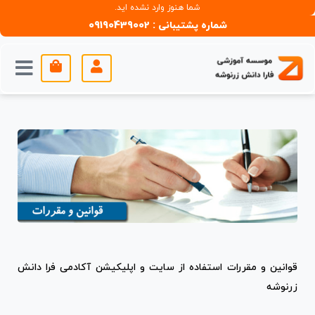
شما هنوز وارد نشده اید.
شماره پشتیبانی : 09190439002
قوانین و مقررات استفاده از سایت و اپلیکیشن آکادمی فرا دانش
زرنوشه