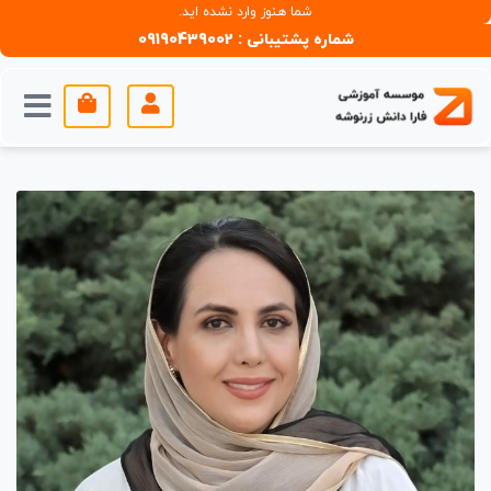
شما هنوز وارد نشده اید.
شماره پشتیبانی : 09190439002