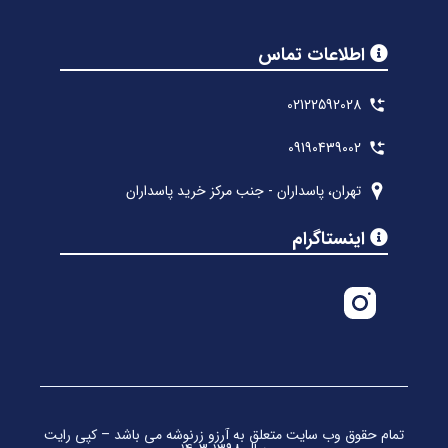
اطلاعات تماس
02122592028
09190439002
تهران، پاسداران - جنب مرکز خرید پاسداران
اینستاگرام
تمام حقوق وب سایت متعلق به آرزو زرنوشه می باشد – کپی رایت