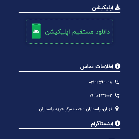
اپلیکیشن
اطلاعات تماس
02122592028
09190439002
تهران، پاسداران - جنب مرکز خرید پاسداران
اینستاگرام