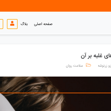
صفحه اصلی
بلاگ
ای غلبه بر آن
زو زرنوشه
سلامت روان