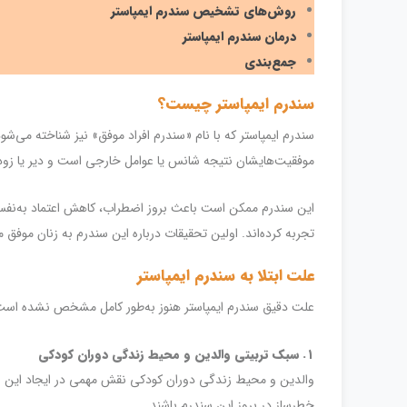
روش‌های تشخیص سندرم ایمپاستر
درمان سندرم ایمپاستر
جمع‌بندی
سندرم ایمپاستر چیست؟
سندرم ایمپاستر که با نام «سندرم افراد موفق» نیز شناخته می‌شو
موفقیت‌هایشان نتیجه شانس یا عوامل خارجی است و دیر یا زود، 
تجربه کرده‌اند. اولین تحقیقات درباره این سندرم به زنان موفق م
علت ابتلا به سندرم ایمپاستر
علت دقیق سندرم ایمپاستر هنوز به‌طور کامل مشخص نشده است، ا
۱. سبک تربیتی والدین و محیط زندگی دوران کودکی
والدین و محیط زندگی دوران کودکی نقش مهمی در ایجاد این سندر
خطرساز در بروز این سندرم باشند.