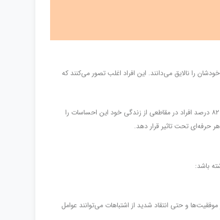
دشان را نالایق می‌دانند. این افراد اغلب تصور می‌کنند که
این سندرم ممکن است باعث بروز اضطراب، کاهش اعتماد به‌نفس و ترس از شکست شود. در پژوهش‌های مختلف مشخص شده است که بین ۹ تا ۸۲ درصد افراد در مقاطعی از زندگی خود این احساسات را
هر حرفه‌ای تحت تاثیر قرار دهد.
ته باشد:
فقیت‌ها و حتی انتقاد شدید از اشتباهات می‌توانند عوامل