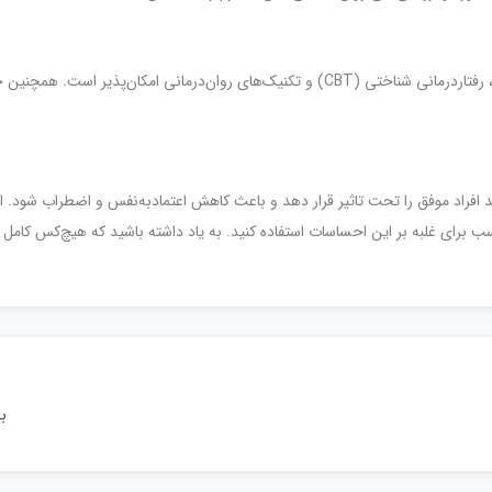
درمان این سندرم بسته به شدت آن، از طریق مشاوره‌های فردی، رفتار‌درمانی شناختی (CBT) و تک
 افراد موفق را تحت تاثیر قرار دهد و باعث کاهش اعتماد‌به‌نفس و اضطراب شود. ا
ب برای غلبه بر این احساسات استفاده کنید. به یاد داشته باشید که هیچ‌کس کام
ب