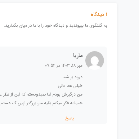
1 دیدگاه
به گفتگوی ما بپیوندید و دیدگاه خود را با ما در میان بگذارید.
ماریا
مهر 18, 1403 در 07:52
درود بر شما
خیلی هم عالی
من درگیرش بودم اما نمیدونستم که این از نظر 
همیشه فکر میکنم بقیه منو بزرگتر ازین ک هستم
پاسخ