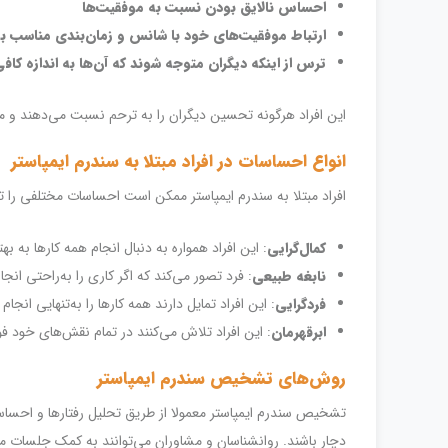
احساس نالایق بودن نسبت به موفقیت‌ها
ارتباط موفقیت‌های خود با شانس و زمان‌بندی مناسب ب
ترس از اینکه دیگران متوجه شوند که آن‌ها به اندازه کا
این افراد هرگونه تحسین دیگران را به ترحم نسبت می‌دهند و مع
انواع احساسات در افراد مبتلا به سندرم ایمپاستر
افراد مبتلا به سندرم ایمپاستر ممکن است احساسات مختلفی را ت
کمال‌گرایی
: این افراد همواره به دنبال انجام همه کارها ب
نابغه طبیعی
: فرد تصور می‌کند که اگر کاری را به‌راحتی ان
فردگرایی
: این افراد تمایل دارند همه کارها را به‌تنهایی ان
ابر‌قهرمان
: این افراد تلاش می‌کنند در تمام نقش‌های خود فو
روش‌های تشخیص سندرم ایمپاستر
تشخیص سندرم ایمپاستر معمولا از طریق تحلیل رفتارها و احساس
دچار باشند. روانشناسان و مشاوران می‌توانند به کمک جلسات م