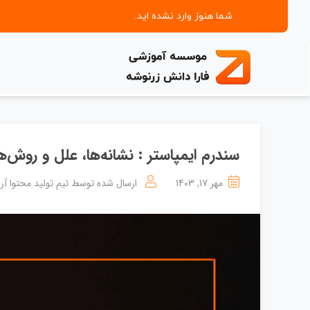
شما هنوز وارد نشده اید.
سندرم ایمپاستر : نشانه‌ها، علل و روش‌ه
مهر 17, 1403
ارسال شده توسط
تیم تولید محتوا آر