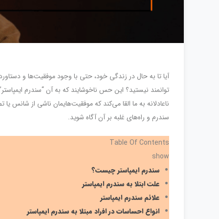
آیا تا به حال در زندگی خود، حتی با وجود موفقیت‌ها و دستاور
توانمند نیستید؟ این حس ناخوشایند که به آن “سندرم ایمپاستر”
ناعادلانه به ما القا می‌کند که موفقیت‌هایمان ناشی از شانس ی
سندرم و راه‌های غلبه بر آن آگاه شوید.
Table Of Contents
show
سندرم ایمپاستر چیست؟
علت ابتلا به سندرم ایمپاستر
علائم سندرم ایمپاستر
انواع احساسات در افراد مبتلا به سندرم ایمپاستر