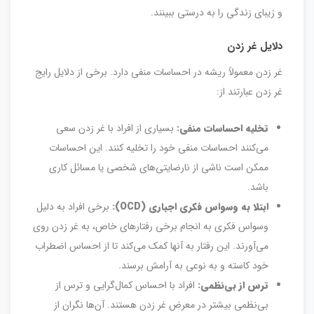
و زیبای زندگی را به درستی ببینند.
دلایل غر زدن
غر زدن معمولاً ریشه در احساسات منفی دارد. برخی از دلایل رایج
غر زدن عبارتند از:
تخلیه احساسات منفی:
بسیاری از افراد با غر زدن سعی
می‌کنند احساسات منفی خود را تخلیه کنند. این احساسات
ممکن است ناشی از نارضایتی‌های شخصی یا مسائل کاری
باشد.
ابتلا به وسواس فکری اجباری (OCD):
برخی افراد به دلیل
وسواس فکری به انجام برخی رفتارهای خاص، به غر زدن روی
می‌آورند. این رفتار به آنها کمک می‌کند تا از احساس اضطراب
خود کاسته و به نوعی به آرامش برسند.
ترس از بی‌نظمی:
افراد با احساس کمال‌گرایی و ترس از
بی‌نظمی بیشتر در معرض غر زدن هستند. آن‌ها نگران از